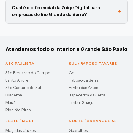
Qual é o diferencial da Zuiqe Digital para
empresas de Rio Grande da Serra?
Atendemos todo o interior e Grande São Paulo
ABC PAULISTA
SUL / RAPOSO TAVARES
São Bernardo do Campo
Cotia
Santo André
Taboão da Serra
São Caetano do Sul
Embu das Artes
Diadema
Itapecerica da Serra
Mauá
Embu-Guaçu
Ribeirão Pires
LESTE / MOGI
NORTE / ANHANGUERA
Mogi das Cruzes
Guarulhos