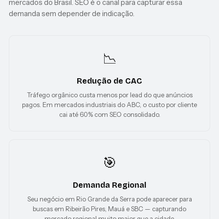
mercados do Brasil. SEO é o canal para capturar essa
demanda sem depender de indicação.
📉
Redução de CAC
Tráfego orgânico custa menos por lead do que anúncios
pagos. Em mercados industriais do ABC, o custo por cliente
cai até 60% com SEO consolidado.
🎯
Demanda Regional
Seu negócio em Rio Grande da Serra pode aparecer para
buscas em Ribeirão Pires, Mauá e SBC — capturando
mercado regional muito maior que a cidade.