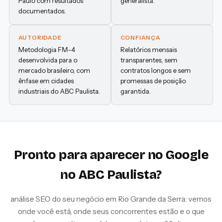
Paulo com resultados
generalista.
documentados.
AUTORIDADE
CONFIANÇA
Metodologia FM-4
Relatórios mensais
desenvolvida para o
transparentes, sem
mercado brasileiro, com
contratos longos e sem
ênfase em cidades
promessas de posição
industriais do ABC Paulista.
garantida.
Pronto para aparecer no Google
no ABC Paulista?
análise SEO do seu negócio em Rio Grande da Serra: vemos
onde você está, onde seus concorrentes estão e o que