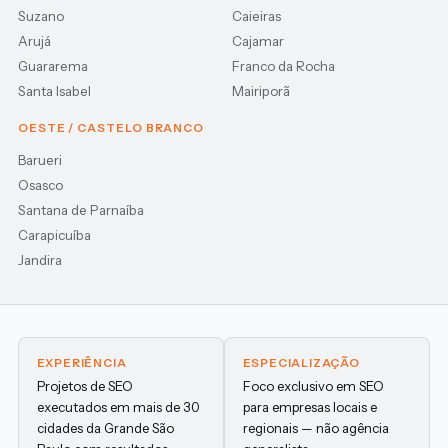
Suzano
Caieiras
Arujá
Cajamar
Guararema
Franco da Rocha
Santa Isabel
Mairiporã
OESTE / CASTELO BRANCO
Barueri
Osasco
Santana de Parnaíba
Carapicuíba
Jandira
EXPERIÊNCIA
ESPECIALIZAÇÃO
Projetos de SEO
Foco exclusivo em SEO
executados em mais de 30
para empresas locais e
cidades da Grande São
regionais — não agência