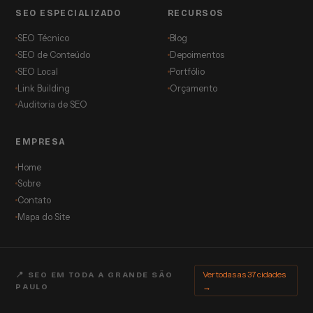
SEO ESPECIALIZADO
RECURSOS
SEO Técnico
Blog
SEO de Conteúdo
Depoimentos
SEO Local
Portfólio
Link Building
Orçamento
Auditoria de SEO
EMPRESA
Home
Sobre
Contato
Mapa do Site
Ver todas as 37 cidades
📍 SEO EM TODA A GRANDE SÃO
PAULO
→