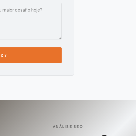
p ?
ANÁLISE SEO