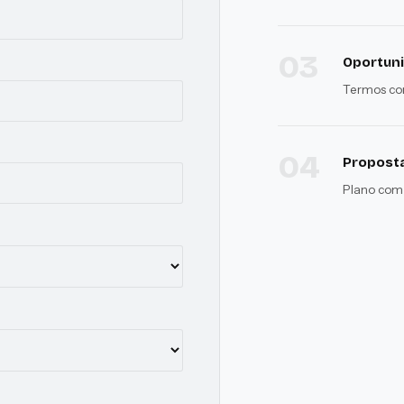
03
Oportuni
Termos com
04
Proposta
Plano com 