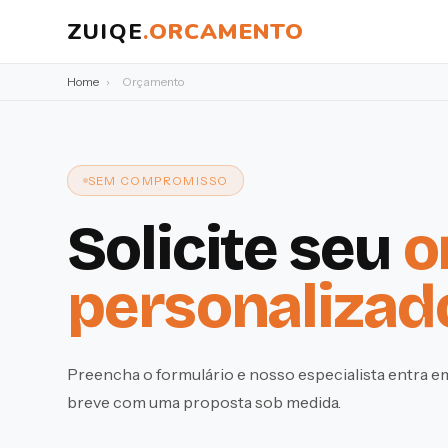
ZUIQE
.
ORCAMENTO
Home
›
Orçamento
SEM COMPROMISSO
Solicite seu
o
personalizad
Preencha o formulário e nosso especialista entra 
breve com uma proposta sob medida.