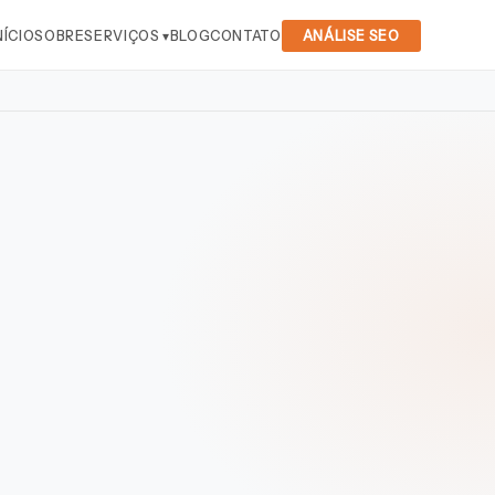
NÍCIO
SOBRE
SERVIÇOS ▾
BLOG
CONTATO
ANÁLISE SEO