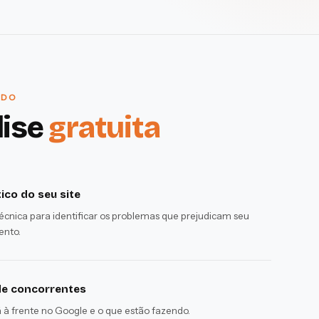
ÍDO
lise
gratuita
ico do seu site
técnica para identificar os problemas que prejudicam seu
nto.
de concorrentes
à frente no Google e o que estão fazendo.