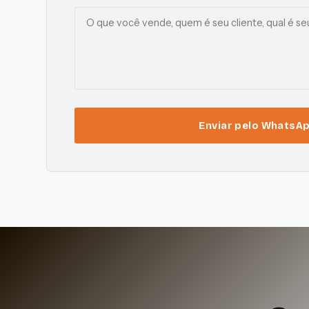
Enviar pelo WhatsAp