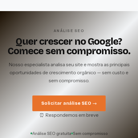
ANÁLISE SEO
Quer crescer no Google?
Comece sem compromisso.
Nosso especialista analisa seu site e mostra as principais
oportunidades de crescimento orgânico — sem custo e
sem compromisso.
Solicitar análise SEO →
⏰ Respondemos em breve
Análise SEO gratuita
Sem compromisso