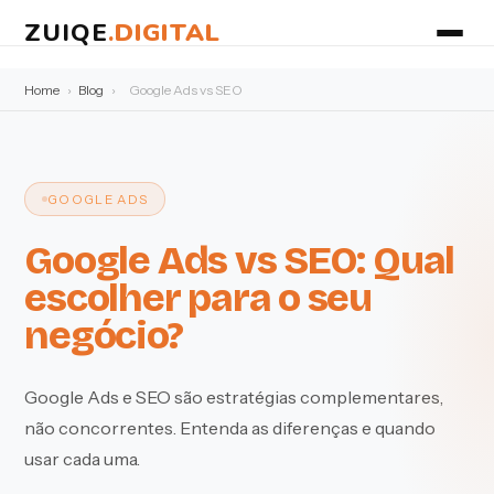
ZUIQE
.
DIGITAL
Home
›
Blog
›
Google Ads vs SEO
GOOGLE ADS
Google Ads vs SEO: Qual
escolher para o seu
negócio?
Google Ads e SEO são estratégias complementares,
não concorrentes. Entenda as diferenças e quando
usar cada uma.