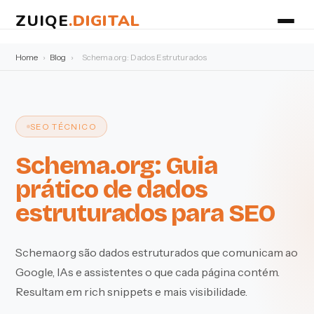
ZUIQE
.
DIGITAL
Home
›
Blog
›
Schema.org: Dados Estruturados
SEO TÉCNICO
Schema.org: Guia
prático de dados
estruturados para SEO
Schema.org são dados estruturados que comunicam ao
Google, IAs e assistentes o que cada página contém.
Resultam em rich snippets e mais visibilidade.