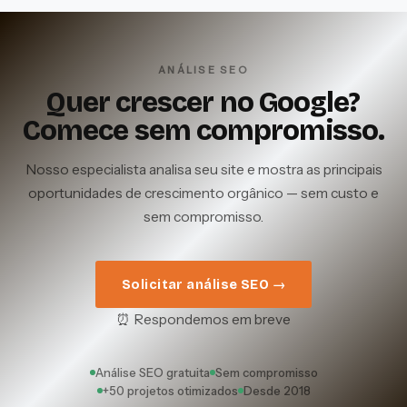
ANÁLISE SEO
Quer crescer no Google?
Comece sem compromisso.
Nosso especialista analisa seu site e mostra as principais
oportunidades de crescimento orgânico — sem custo e
sem compromisso.
Solicitar análise SEO →
⏰ Respondemos em breve
Análise SEO gratuita
Sem compromisso
+50 projetos otimizados
Desde 2018