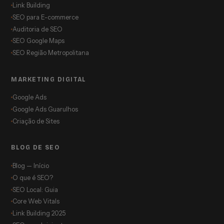
Link Building
SEO para E-commerce
Auditoria de SEO
SEO Google Maps
SEO Região Metropolitana
MARKETING DIGITAL
Google Ads
Google Ads Guarulhos
Criação de Sites
BLOG DE SEO
Blog — Início
O que é SEO?
SEO Local: Guia
Core Web Vitals
Link Building 2025